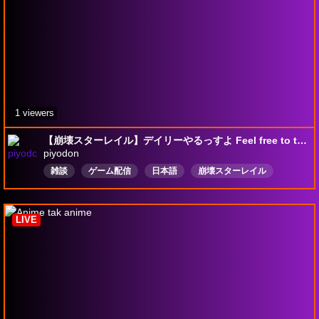
1 viewers
【崩壊スターレイル】デイリーやるっすよ Feel free to tell me!
piyodon
雑談
ゲーム配信
日本語
崩壊スターレイル
崩壊スターレイルまったりプレイ
Drops有効
LIVE