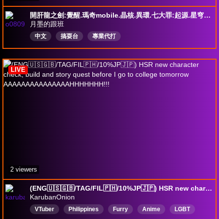
開肝龍之劍:覺醒.瑪奇mobile.晶核.異環.七大罪:起源.星穹鐵道.終末地.原神.鳴潮.絕區零 要代打要代肝都可以詢問
月墨的跟班
中文
搞耍台
專業代打
LIVE
2 viewers
(ENG🇺🇸🇬🇧/TAG/FIL🇵🇭/10%JP🇯🇵) HSR new character check, build and story quest before I go to college tomorrow AAAAAAAAAAAAAAAHHHHHHH!!!
KarubanOnion
VTuber
Philippines
Furry
Anime
LGBT