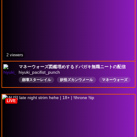
2 viewers
マネーウォーズ図鑑埋めするドパガキ無職ニートの配信
hiyuki_pacifist_punch
崩壊スターレイル
妖怪ズカンウメール
マネーウォーズ
日本語
LIVE