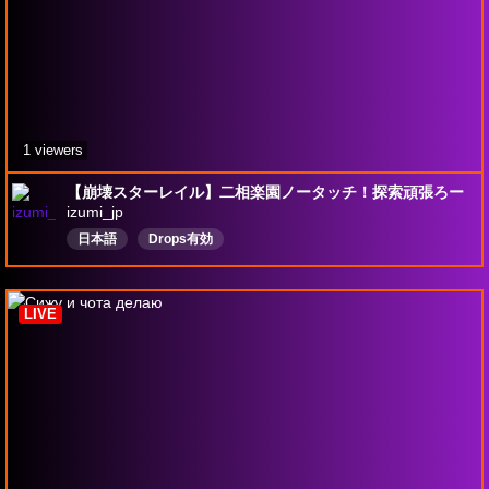
1 viewers
【崩壊スターレイル】二相楽園ノータッチ！探索頑張ろー
izumi_jp
日本語
Drops有効
LIVE