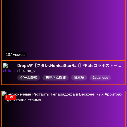
107 viewers
Drops💚【スタレ:HonkaiStarRail】×Fateコラボストーリー！🍀
chikano_v
ゲーム雑談
初見さん歓迎
日本語
Japanese
Vstreamer
Vtuber
drops
Drops有効
崩壊スターレイル
HonkaiStarRail
LIVE