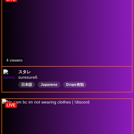
4 viewers
スタレ
suresure6
日本語
Japanese
Drops有効
LIVE