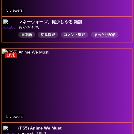
5 viewers
マネーウォーズ、庭少しやる 雑談
もかおもち
日本語
初見歓迎
コメント歓迎
まったり配信
原神
スタレ
雑談
ハートピア
NTE
Drops有効
LIVE
5 viewers
(PS5) Anime We Must
genesidal1980