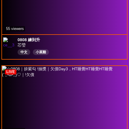
55 viewers
0808 練到升
芯瑩
中文
小菜雞
LIVE