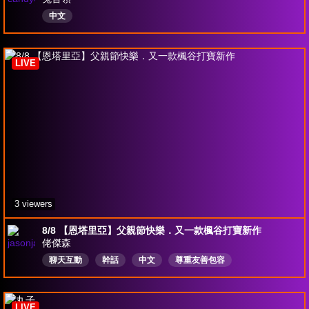
中文
LIVE
3 viewers
8/8 【恩塔里亞】父親節快樂．又一款楓谷打寶新作
佬傑森
聊天互動
幹話
中文
尊重友善包容
LIVE