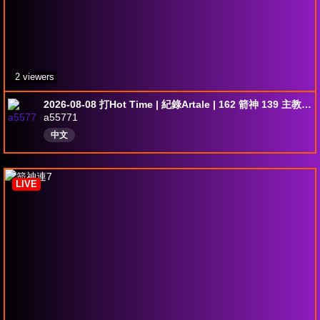
2 viewers
2026-08-08 打Hot Time | 紀錄Artale | 162 箭神 139 主教 149 拳霸 148 鏢賊 153 黑騎 146 聖騎 142 冰雷
a55771
中文
LIVE