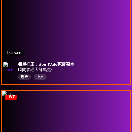
1 viewers
楓星打王，SpiritVale死靈召喚
時間管理大師馬先生
聊天
中文
LIVE