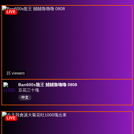
LIVE
15 viewers
Ban600s龍王 餔餔魯嚕嚕 0808
豆花三十塊
中文
LIVE