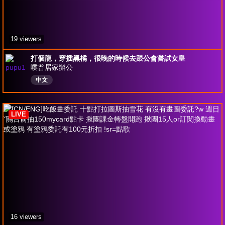
19 viewers
打個龍，穿插黑橘，很晚的時候去跟公會嘗試女皇
噗普居家辦公
中文
LIVE
16 viewers