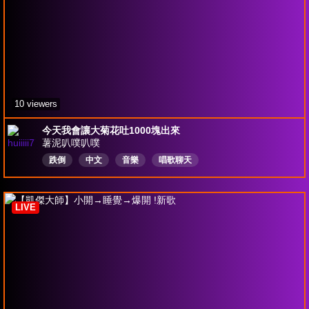
10 viewers
今天我會讓大菊花吐1000塊出來
薯泥叭噗叭噗
跌倒
中文
音樂
唱歌聊天
LIVE