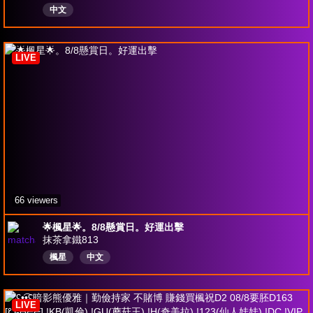
中文
LIVE
66 viewers
🌟楓星🌟。8/8懸賞日。好運出擊
抹茶拿鐵813
楓星
中文
LIVE