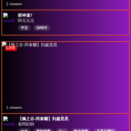
2 viewers
箭神連7
阿元元元
中文
QWER
LIVE
1 viewers
【楓之谷-阿泰爾】到處晃晃
老闆好帥