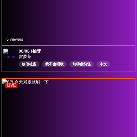
6 viewers
08/08 !抽獎
雷夢茶
放假社畜
我不會唱歌
無聊敷衍怪
中文
LIVE